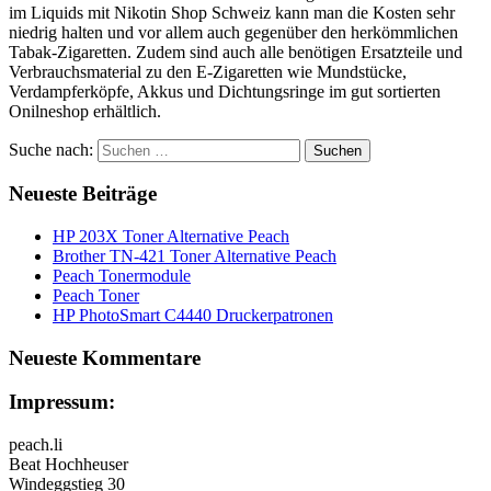
im Liquids mit Nikotin Shop Schweiz kann man die Kosten sehr
niedrig halten und vor allem auch gegenüber den herkömmlichen
Tabak-Zigaretten. Zudem sind auch alle benötigen Ersatzteile und
Verbrauchsmaterial zu den E-Zigaretten wie Mundstücke,
Verdampferköpfe, Akkus und Dichtungsringe im gut sortierten
Onilneshop erhältlich.
Suche nach:
Neueste Beiträge
HP 203X Toner Alternative Peach
Brother TN-421 Toner Alternative Peach
Peach Tonermodule
Peach Toner
HP PhotoSmart C4440 Druckerpatronen
Neueste Kommentare
Impressum:
peach.li
Beat Hochheuser
Windeggstieg 30