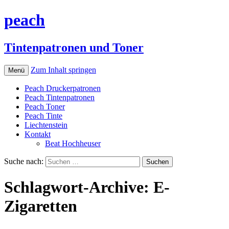
peach
Tintenpatronen und Toner
Zum Inhalt springen
Menü
Peach Druckerpatronen
Peach Tintenpatronen
Peach Toner
Peach Tinte
Liechtenstein
Kontakt
Beat Hochheuser
Suche nach:
Schlagwort-Archive: E-
Zigaretten