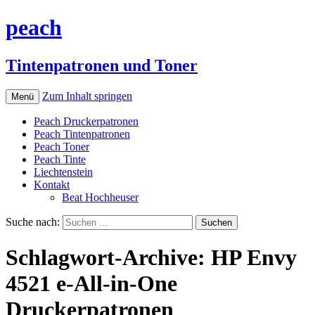
peach
Tintenpatronen und Toner
Zum Inhalt springen
Menü
Peach Druckerpatronen
Peach Tintenpatronen
Peach Toner
Peach Tinte
Liechtenstein
Kontakt
Beat Hochheuser
Suche nach:
Schlagwort-Archive: HP Envy
4521 e-All-in-One
Druckerpatronen