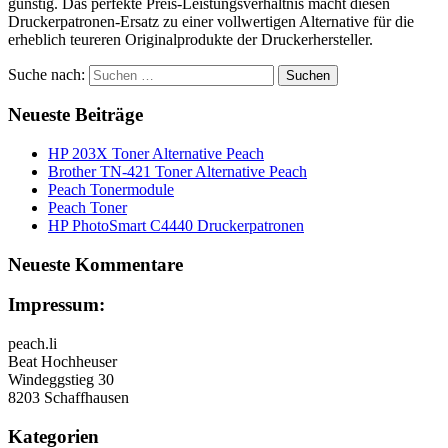
günstig. Das perfekte Preis-Leistungsverhältnis macht diesen
Druckerpatronen-Ersatz zu einer vollwertigen Alternative für die
erheblich teureren Originalprodukte der Druckerhersteller.
Suche nach:
Neueste Beiträge
HP 203X Toner Alternative Peach
Brother TN-421 Toner Alternative Peach
Peach Tonermodule
Peach Toner
HP PhotoSmart C4440 Druckerpatronen
Neueste Kommentare
Impressum:
peach.li
Beat Hochheuser
Windeggstieg 30
8203 Schaffhausen
Kategorien