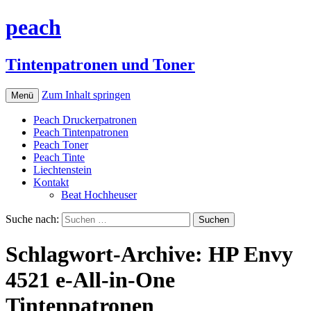
peach
Tintenpatronen und Toner
Zum Inhalt springen
Menü
Peach Druckerpatronen
Peach Tintenpatronen
Peach Toner
Peach Tinte
Liechtenstein
Kontakt
Beat Hochheuser
Suche nach:
Schlagwort-Archive: HP Envy
4521 e-All-in-One
Tintenpatronen