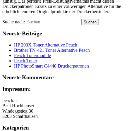
günstig. Das perfekte Preis-Leistungsverhältnis macht diesen
Druckerpatronen-Ersatz zu einer vollwertigen Alternative für die
erheblich teureren Originalprodukte der Druckerhersteller.
Suche nach:
Neueste Beiträge
HP 203X Toner Alternative Peach
Brother TN-421 Toner Alternative Peach
Peach Tonermodule
Peach Toner
HP PhotoSmart C4440 Druckerpatronen
Neueste Kommentare
Impressum:
peach.li
Beat Hochheuser
Windeggstieg 30
8203 Schaffhausen
Kategorien